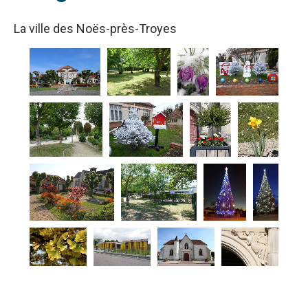
La ville des Noës-près-Troyes