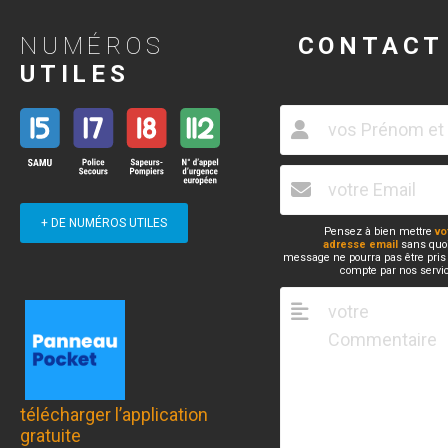
NUMÉROS
CONTACT
UTILES
+ DE NUMÉROS UTILES
Pensez à bien mettre
vo
adresse email
sans quoi
message ne pourra pas être pris
compte par nos servi
télécharger l’application
gratuite