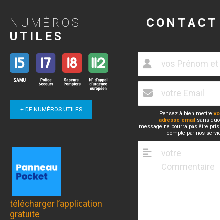
NUMÉROS
CONTACT
UTILES
+ DE NUMÉROS UTILES
Pensez à bien mettre
vo
adresse email
sans quoi
message ne pourra pas être pris
compte par nos servi
télécharger l’application
gratuite