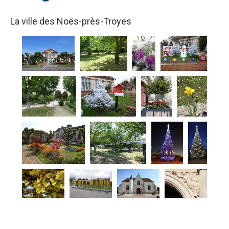
La ville des Noës-près-Troyes