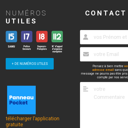
NUMÉROS
CONTACT
UTILES
+ DE NUMÉROS UTILES
Pensez à bien mettre
vo
adresse email
sans quoi
message ne pourra pas être pris
compte par nos servi
télécharger l’application
gratuite