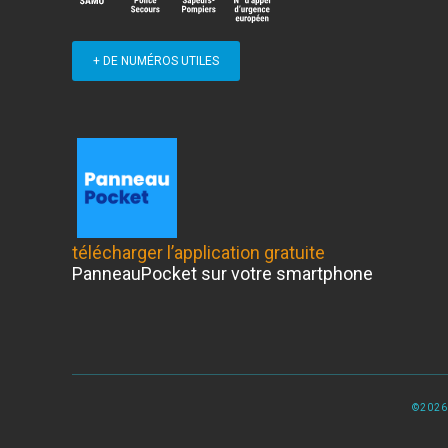
+ DE NUMÉROS UTILES
télécharger l’application gratuite
PanneauPocket sur votre smartphone
©2026