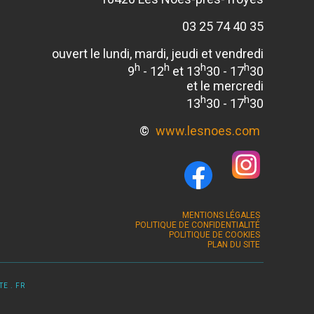
03 25 74 40 35
ouvert le lundi, mardi, jeudi et vendredi
h
h
h
h
9
- 12
et 13
30 - 17
30
et le mercredi
h
h
13
30 - 17
30
©
www.lesnoes.com
MENTIONS LÉGALES
POLITIQUE DE CONFIDENTIALITÉ
POLITIQUE DE COOKIES
PLAN DU SITE
E . FR