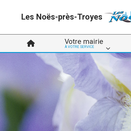
Les Noës-près-Troyes
Votre mairie
À VOTRE SERVICE