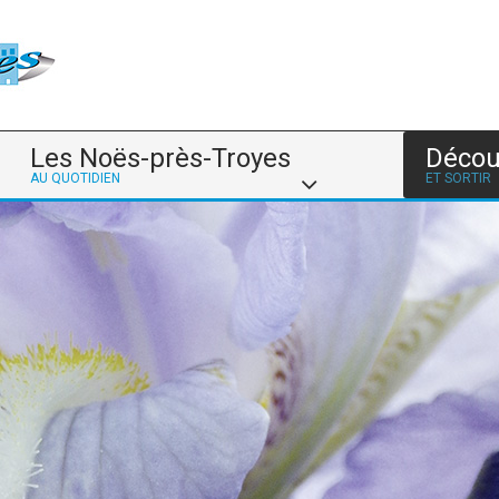
Les Noës-près-Troyes
Décou
AU QUOTIDIEN
ET SORTIR