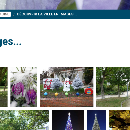
IMOINE
DÉCOUVRIR LA VILLE EN IMAGES...
es...