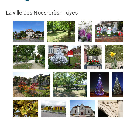
La ville des Noës-près-Troyes