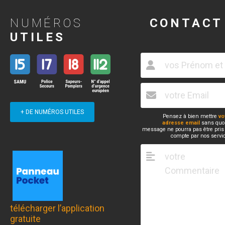
NUMÉROS
CONTACT
UTILES
+ DE NUMÉROS UTILES
Pensez à bien mettre
vo
adresse email
sans quoi
message ne pourra pas être pris
compte par nos servi
télécharger l’application
gratuite