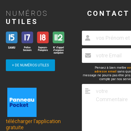
NUMÉROS
CONTACT
UTILES
+ DE NUMÉROS UTILES
Pensez à bien mettre
vo
adresse email
sans quoi
message ne pourra pas être pris
compte par nos servi
télécharger l’application
gratuite