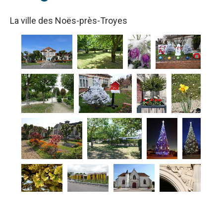
La ville des Noës-près-Troyes