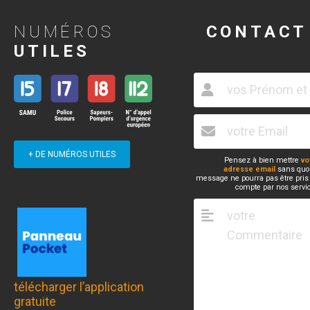
NUMÉROS
CONTACT
UTILES
+ DE NUMÉROS UTILES
Pensez à bien mettre
vo
adresse email
sans quoi
message ne pourra pas être pris
compte par nos servi
télécharger l’application
gratuite