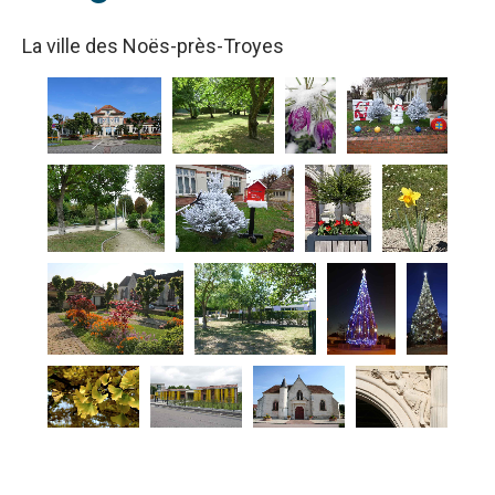
La ville des Noës-près-Troyes