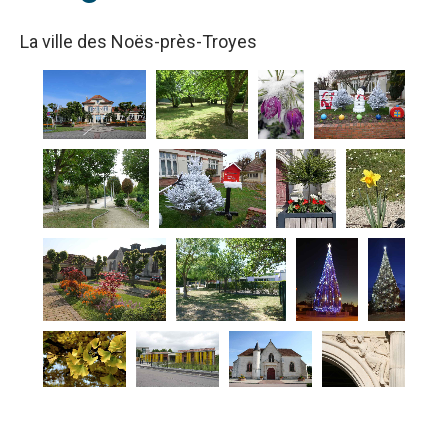
La ville des Noës-près-Troyes