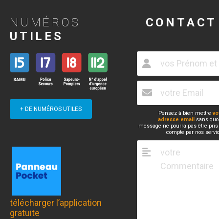
NUMÉROS
CONTACT
UTILES
+ DE NUMÉROS UTILES
Pensez à bien mettre
vo
adresse email
sans quoi
message ne pourra pas être pris
compte par nos servi
télécharger l’application
gratuite