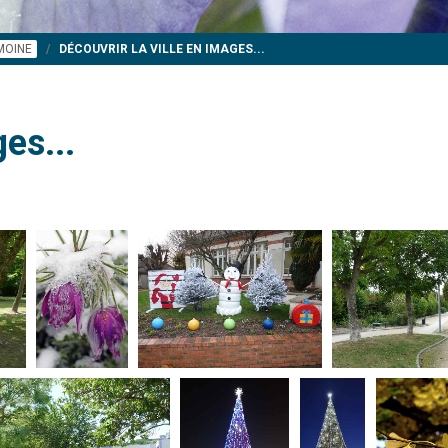
IMOINE
DÉCOUVRIR LA VILLE EN IMAGES...
es...