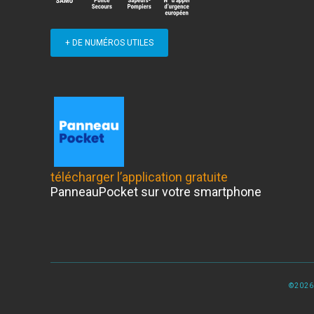
+ DE NUMÉROS UTILES
télécharger l’application gratuite
PanneauPocket sur votre smartphone
©2026