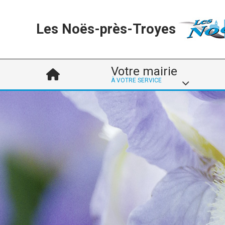
Les Noës-près-Troyes
Votre mairie
À VOTRE SERVICE