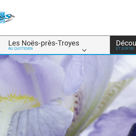
Les Noës-près-Troyes
Décou
AU QUOTIDIEN
ET SORTIR