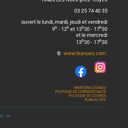
03 25 74 40 35
ouvert le lundi, mardi, jeudi et vendredi
h
h
h
h
9
- 12
et 13
30 - 17
30
et le mercredi
h
h
13
30 - 17
30
©
www.lesnoes.com
MENTIONS LÉGALES
POLITIQUE DE CONFIDENTIALITÉ
POLITIQUE DE COOKIES
PLAN DU SITE
E . FR