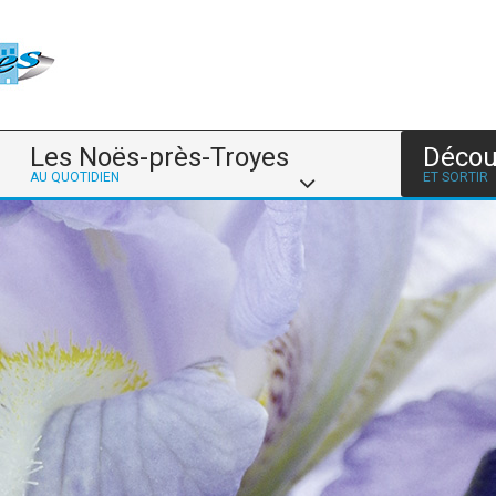
Les Noës-près-Troyes
Décou
AU QUOTIDIEN
ET SORTIR