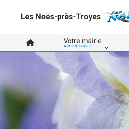
Les Noës-près-Troyes
Votre mairie
À VOTRE SERVICE