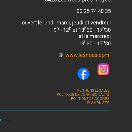
03 25 74 40 35
ouvert le lundi, mardi, jeudi et vendredi
h
h
h
h
9
- 12
et 13
30 - 17
30
et le mercredi
h
h
13
30 - 17
30
©
www.lesnoes.com
MENTIONS LÉGALES
POLITIQUE DE CONFIDENTIALITÉ
POLITIQUE DE COOKIES
PLAN DU SITE
E . FR