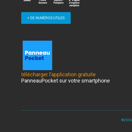
+ DE NUMÉROS UTILES
télécharger l’application gratuite
PanneauPocket sur votre smartphone
©2026