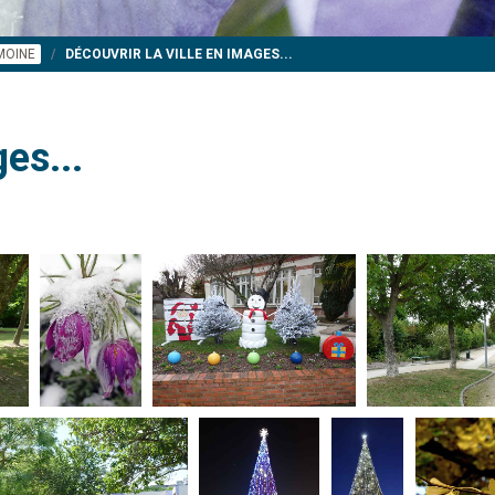
IMOINE
DÉCOUVRIR LA VILLE EN IMAGES...
es...