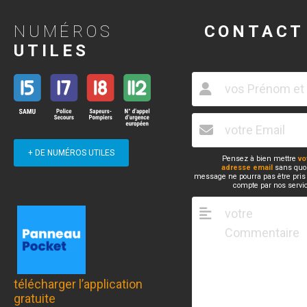
NUMÉROS
CONTACT
UTILES
+ DE NUMÉROS UTILES
Pensez à bien mettre
vo
adresse email
sans quoi
message ne pourra pas être pris
compte par nos servi
télécharger l’application
gratuite