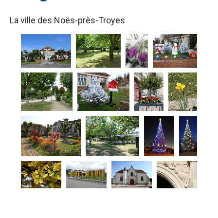
La ville des Noës-près-Troyes