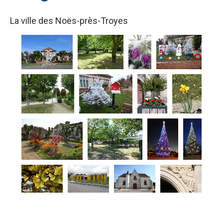
La ville des Noës-près-Troyes