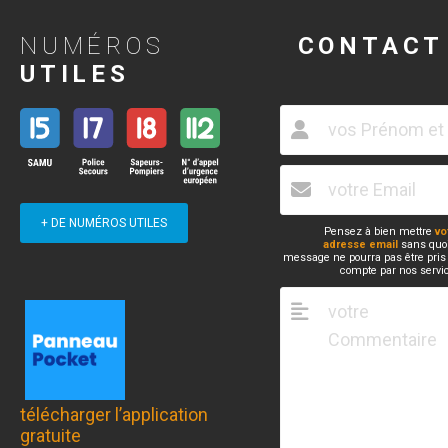
NUMÉROS
CONTACT
UTILES
+ DE NUMÉROS UTILES
Pensez à bien mettre
vo
adresse email
sans quoi
message ne pourra pas être pris
compte par nos servi
télécharger l’application
gratuite