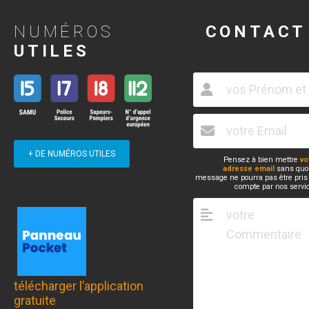
NUMÉROS
CONTACT
UTILES
+ DE NUMÉROS UTILES
Pensez à bien mettre
vo
adresse email
sans quoi
message ne pourra pas être pris
compte par nos servi
télécharger l’application
gratuite