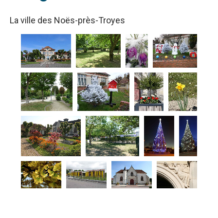
La ville des Noës-près-Troyes