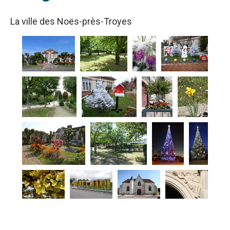
La ville des Noës-près-Troyes