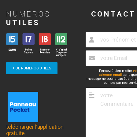
NUMÉROS
CONTACT
UTILES
+ DE NUMÉROS UTILES
Pensez à bien mettre
vo
adresse email
sans quoi
message ne pourra pas être pris
compte par nos servi
télécharger l’application
gratuite