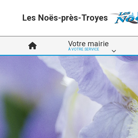
Les Noës-près-Troyes
Votre mairie
À VOTRE SERVICE