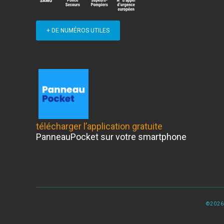
+ DE NUMÉROS UTILES
télécharger l’application gratuite
PanneauPocket sur votre smartphone
©2026