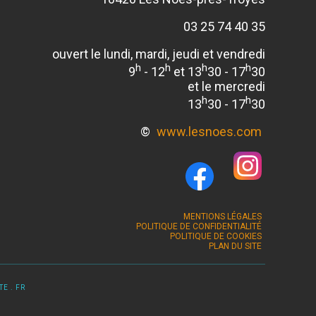
03 25 74 40 35
ouvert le lundi, mardi, jeudi et vendredi
h
h
h
h
9
- 12
et 13
30 - 17
30
et le mercredi
h
h
13
30 - 17
30
©
www.lesnoes.com
MENTIONS LÉGALES
POLITIQUE DE CONFIDENTIALITÉ
POLITIQUE DE COOKIES
PLAN DU SITE
E . FR