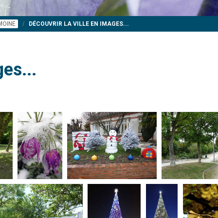
IMOINE
DÉCOUVRIR LA VILLE EN IMAGES...
es...