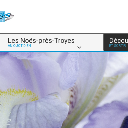
Les Noës-près-Troyes
Décou
AU QUOTIDIEN
ET SORTIR