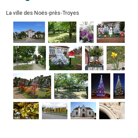
La ville des Noës-près-Troyes