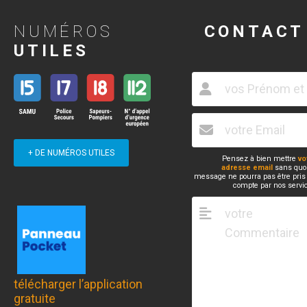
NUMÉROS
CONTACT
UTILES
+ DE NUMÉROS UTILES
Pensez à bien mettre
vo
adresse email
sans quoi
message ne pourra pas être pris
compte par nos servi
télécharger l’application
gratuite