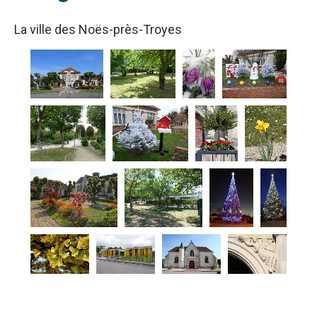
La ville des Noës-près-Troyes