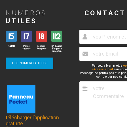
NUMÉROS
CONTACT
UTILES
+ DE NUMÉROS UTILES
Pensez à bien mettre
vo
adresse email
sans quoi
message ne pourra pas être pris
compte par nos servi
télécharger l’application
gratuite