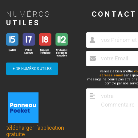
NUMÉROS
CONTACT
UTILES
+ DE NUMÉROS UTILES
Pensez à bien mettre
vo
adresse email
sans quoi
message ne pourra pas être pris
compte par nos servi
télécharger l’application
gratuite