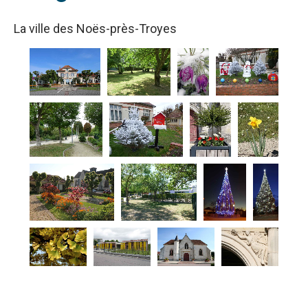
La ville des Noës-près-Troyes