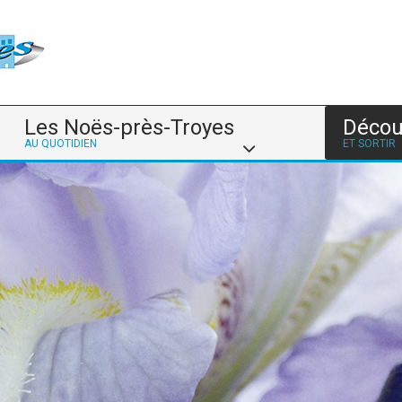
Les Noës-près-Troyes
Décou
AU QUOTIDIEN
ET SORTIR