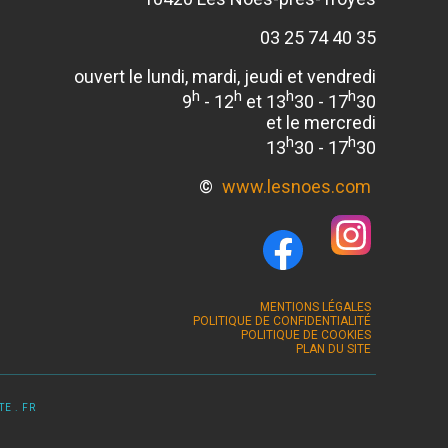
03 25 74 40 35
ouvert le lundi, mardi, jeudi et vendredi
h
h
h
h
9
- 12
et 13
30 - 17
30
et le mercredi
h
h
13
30 - 17
30
©
www.lesnoes.com
MENTIONS LÉGALES
POLITIQUE DE CONFIDENTIALITÉ
POLITIQUE DE COOKIES
PLAN DU SITE
E . FR