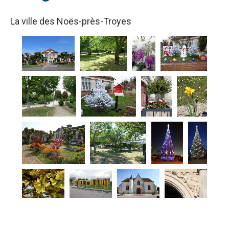
La ville des Noës-près-Troyes