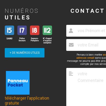
NUMÉROS
CONTACT
UTILES
+ DE NUMÉROS UTILES
Pensez à bien mettre
vo
adresse email
sans quoi
message ne pourra pas être pris
compte par nos servi
télécharger l’application
gratuite