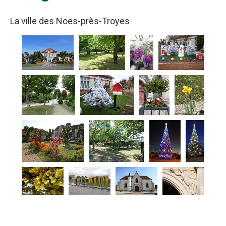
La ville des Noës-près-Troyes