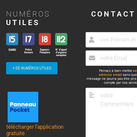
NUMÉROS
CONTACT
UTILES
+ DE NUMÉROS UTILES
Pensez à bien mettre
vo
adresse email
sans quoi
message ne pourra pas être pris
compte par nos servi
télécharger l’application
gratuite