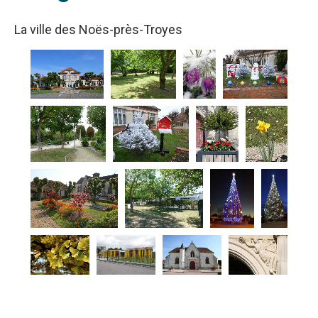
La ville des Noës-près-Troyes