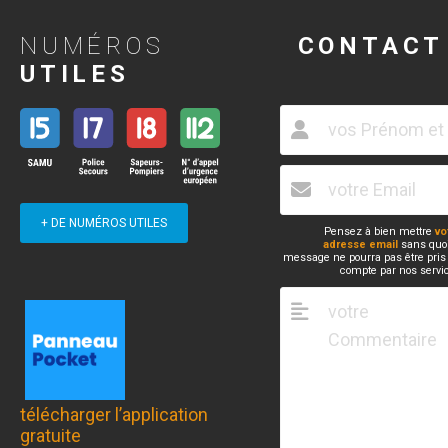
NUMÉROS
CONTACT
UTILES
+ DE NUMÉROS UTILES
Pensez à bien mettre
vo
adresse email
sans quoi
message ne pourra pas être pris
compte par nos servi
télécharger l’application
gratuite