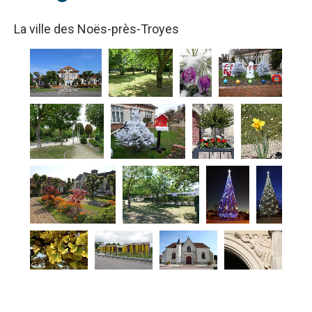
La ville des Noës-près-Troyes