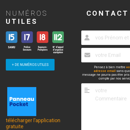
NUMÉROS
CONTACT
UTILES
+ DE NUMÉROS UTILES
Pensez à bien mettre
vo
adresse email
sans quoi
message ne pourra pas être pris
compte par nos servi
télécharger l’application
gratuite