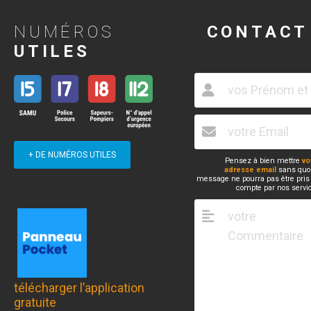
NUMÉROS
CONTACT
UTILES
+ DE NUMÉROS UTILES
Pensez à bien mettre
vo
adresse email
sans quoi
message ne pourra pas être pris
compte par nos servi
télécharger l’application
gratuite