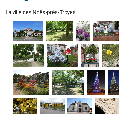
La ville des Noës-près-Troyes