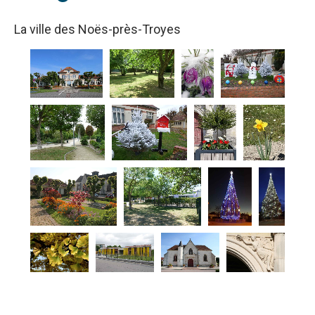
La ville des Noës-près-Troyes