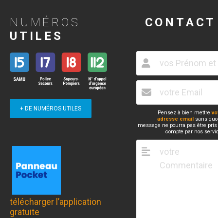
NUMÉROS
CONTACT
UTILES
+ DE NUMÉROS UTILES
Pensez à bien mettre
vo
adresse email
sans quoi
message ne pourra pas être pris
compte par nos servi
télécharger l’application
gratuite