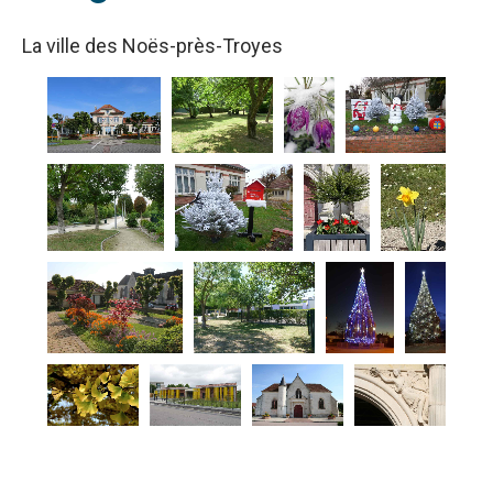
La ville des Noës-près-Troyes