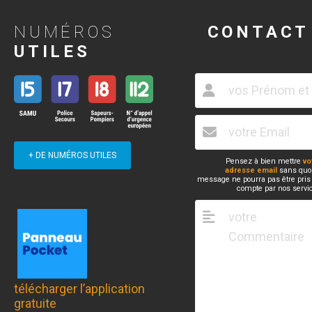
NUMÉROS
CONTACT
UTILES
+ DE NUMÉROS UTILES
Pensez à bien mettre
vo
adresse email
sans quoi
message ne pourra pas être pris
compte par nos servi
télécharger l’application
gratuite