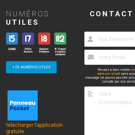
NUMÉROS
CONTACT
UTILES
+ DE NUMÉROS UTILES
Pensez à bien mettre
vo
adresse email
sans quoi
message ne pourra pas être pris
compte par nos servi
télécharger l’application
gratuite