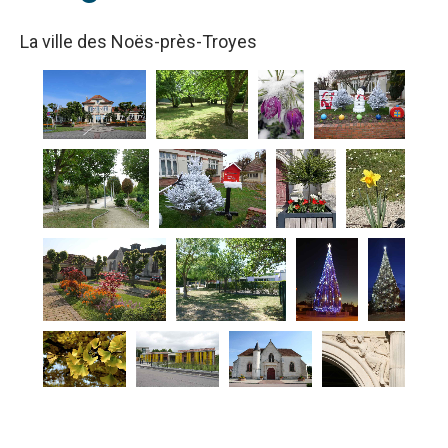
La ville des Noës-près-Troyes