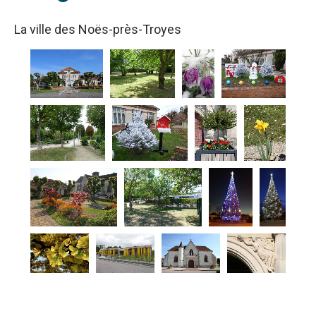
La ville des Noës-près-Troyes