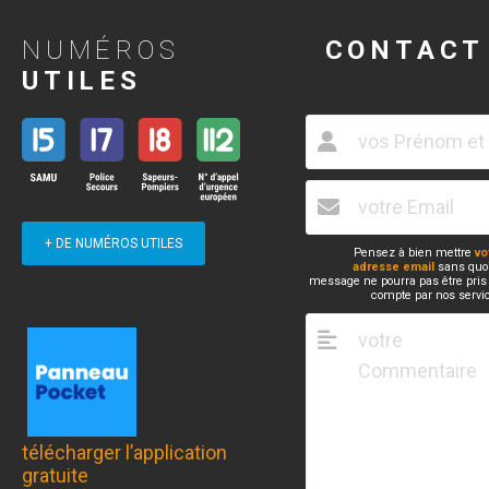
NUMÉROS
CONTACT
UTILES
+ DE NUMÉROS UTILES
Pensez à bien mettre
vo
adresse email
sans quoi
message ne pourra pas être pris
compte par nos servi
télécharger l’application
gratuite