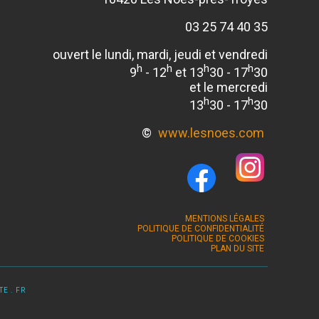
03 25 74 40 35
ouvert le lundi, mardi, jeudi et vendredi
h
h
h
h
9
- 12
et 13
30 - 17
30
et le mercredi
h
h
13
30 - 17
30
©
www.lesnoes.com
MENTIONS LÉGALES
POLITIQUE DE CONFIDENTIALITÉ
POLITIQUE DE COOKIES
PLAN DU SITE
E . FR