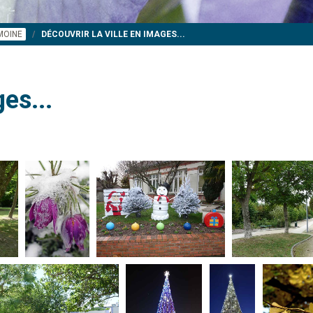
IMOINE
DÉCOUVRIR LA VILLE EN IMAGES...
es...