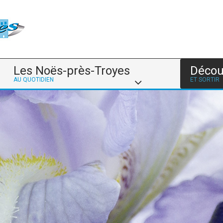
Les Noës-près-Troyes
Décou
AU QUOTIDIEN
ET SORTIR