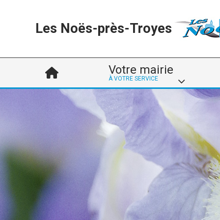
Les Noës-près-Troyes
Votre mairie
À VOTRE SERVICE