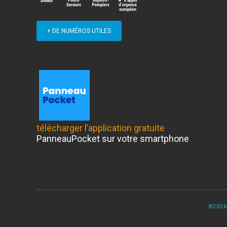
+ DE NUMÉROS UTILES
télécharger l’application gratuite
PanneauPocket sur votre smartphone
©2026