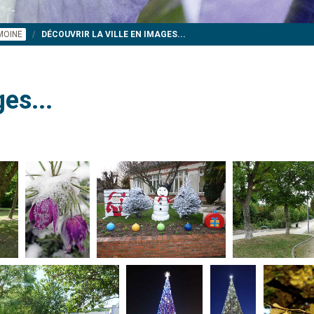
IMOINE
DÉCOUVRIR LA VILLE EN IMAGES...
es...