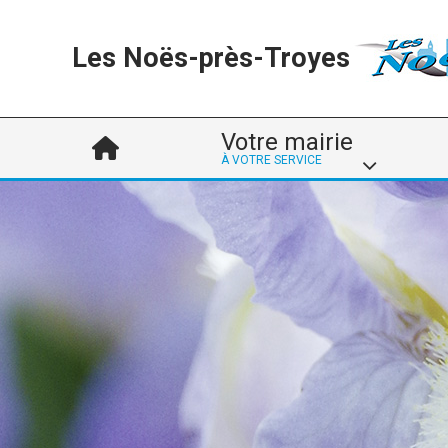
Les Noës-près-Troyes
Votre mairie
À VOTRE SERVICE