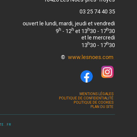
03 25 74 40 35
ouvert le lundi, mardi, jeudi et vendredi
h
h
h
h
9
- 12
et 13
30 - 17
30
et le mercredi
h
h
13
30 - 17
30
©
www.lesnoes.com
MENTIONS LÉGALES
POLITIQUE DE CONFIDENTIALITÉ
POLITIQUE DE COOKIES
PLAN DU SITE
E . FR