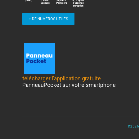
+ DE NUMÉROS UTILES
télécharger l’application gratuite
PanneauPocket sur votre smartphone
©2026