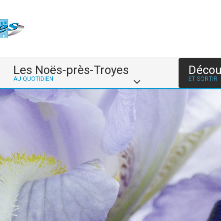
Les Noës-près-Troyes
Décou
AU QUOTIDIEN
ET SORTIR