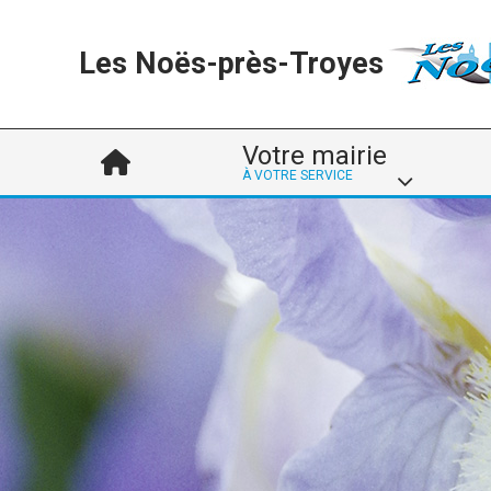
Les Noës-près-Troyes
Votre mairie
À VOTRE SERVICE