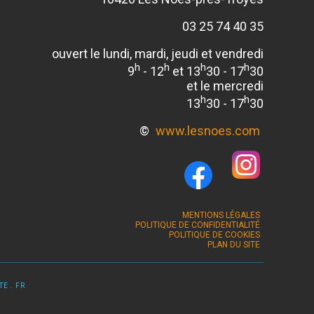
03 25 74 40 35
ouvert le lundi, mardi, jeudi et vendredi
h
h
h
h
9
- 12
et 13
30 - 17
30
et le mercredi
h
h
13
30 - 17
30
©
www.lesnoes.com
MENTIONS LÉGALES
POLITIQUE DE CONFIDENTIALITÉ
POLITIQUE DE COOKIES
PLAN DU SITE
E . FR