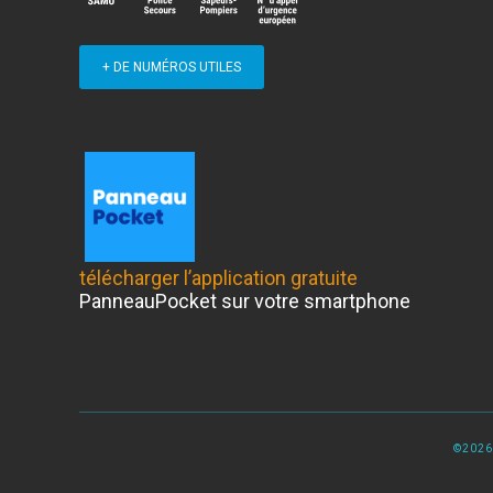
+ DE NUMÉROS UTILES
télécharger l’application gratuite
PanneauPocket sur votre smartphone
©2026