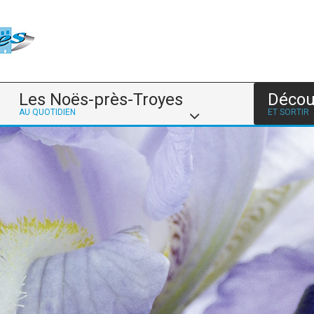
Les Noës-près-Troyes
Décou
AU QUOTIDIEN
ET SORTIR