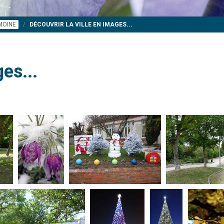
IMOINE
DÉCOUVRIR LA VILLE EN IMAGES...
es...