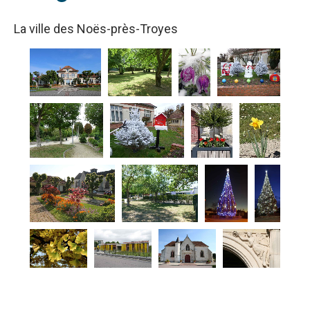
La ville des Noës-près-Troyes