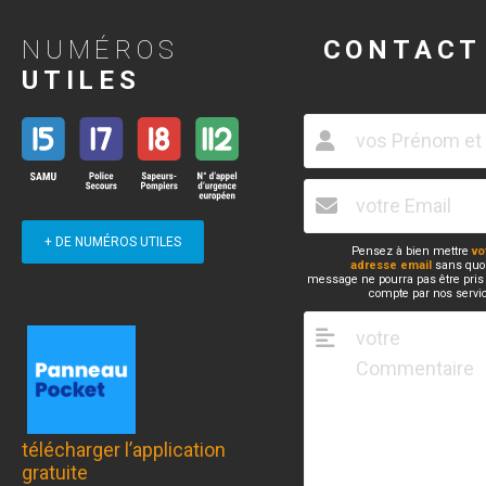
NUMÉROS
CONTACT
UTILES
+ DE NUMÉROS UTILES
Pensez à bien mettre
vo
adresse email
sans quoi
message ne pourra pas être pris
compte par nos servi
télécharger l’application
gratuite