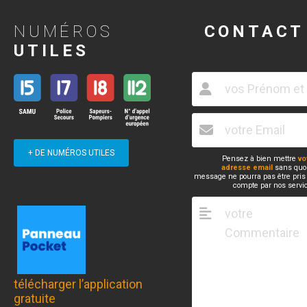
NUMÉROS
CONTACT
UTILES
+ DE NUMÉROS UTILES
Pensez à bien mettre
vo
adresse email
sans quoi
message ne pourra pas être pris
compte par nos servi
télécharger l’application
gratuite