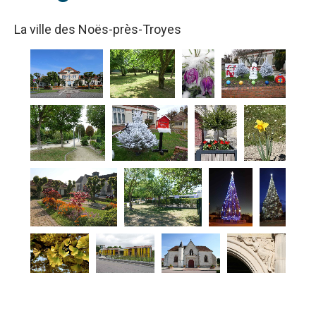
La ville des Noës-près-Troyes