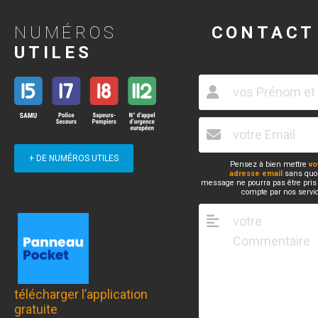
NUMÉROS
CONTACT
UTILES
+ DE NUMÉROS UTILES
Pensez à bien mettre
vo
adresse email
sans quoi
message ne pourra pas être pris
compte par nos servi
télécharger l’application
gratuite