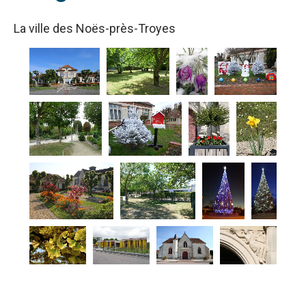
La ville des Noës-près-Troyes