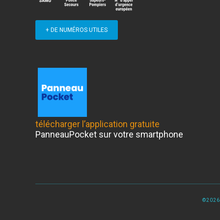
+ DE NUMÉROS UTILES
télécharger l’application gratuite
PanneauPocket sur votre smartphone
©2026