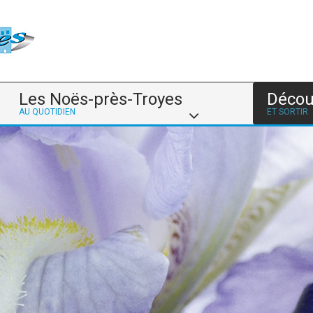
Les Noës-près-Troyes
Décou
AU QUOTIDIEN
ET SORTIR