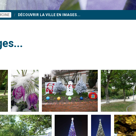
IMOINE
DÉCOUVRIR LA VILLE EN IMAGES...
es...