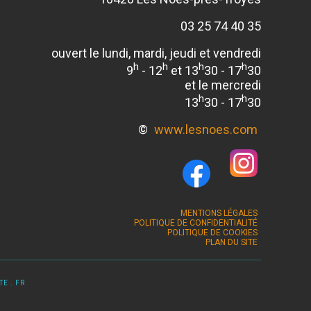
03 25 74 40 35
ouvert le lundi, mardi, jeudi et vendredi
h
h
h
h
9
- 12
et 13
30 - 17
30
et le mercredi
h
h
13
30 - 17
30
©
www.lesnoes.com
MENTIONS LÉGALES
POLITIQUE DE CONFIDENTIALITÉ
POLITIQUE DE COOKIES
PLAN DU SITE
E . FR