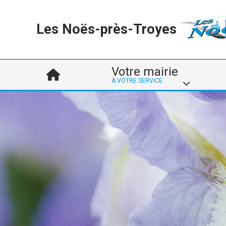
Les Noës-près-Troyes
Votre mairie
À VOTRE SERVICE