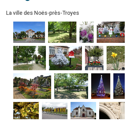
La ville des Noës-près-Troyes