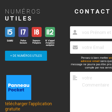
NUMÉROS
CONTACT
UTILES
+ DE NUMÉROS UTILES
Pensez à bien mettre
vo
adresse email
sans quoi
message ne pourra pas être pris
compte par nos servi
télécharger l’application
gratuite