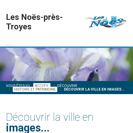
Les Noës-près-
Troyes
VOUS ÊTES ICI :
ACCUEIL
DÉCOUVRIR
HISTOIRE ET PATRIMOINE
DÉCOUVRIR LA VILLE EN IMAGES...
Découvrir la ville en
images...