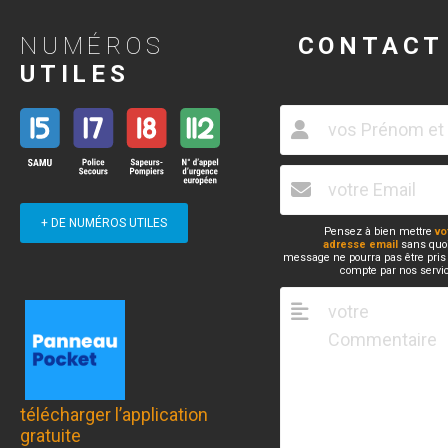
NUMÉROS
CONTACT
UTILES
+ DE NUMÉROS UTILES
Pensez à bien mettre
vo
adresse email
sans quoi
message ne pourra pas être pris
compte par nos servi
télécharger l’application
gratuite