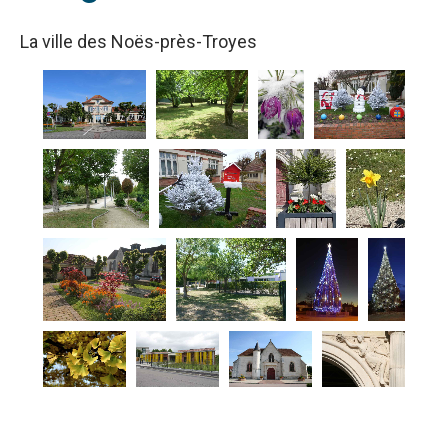
La ville des Noës-près-Troyes