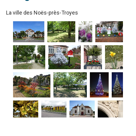
La ville des Noës-près-Troyes