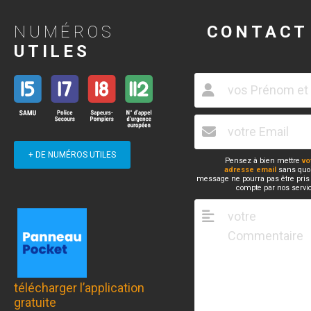
NUMÉROS
CONTACT
UTILES
+ DE NUMÉROS UTILES
Pensez à bien mettre
vo
adresse email
sans quoi
message ne pourra pas être pris
compte par nos servi
télécharger l’application
gratuite