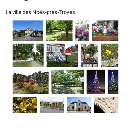
La ville des Noës-près-Troyes