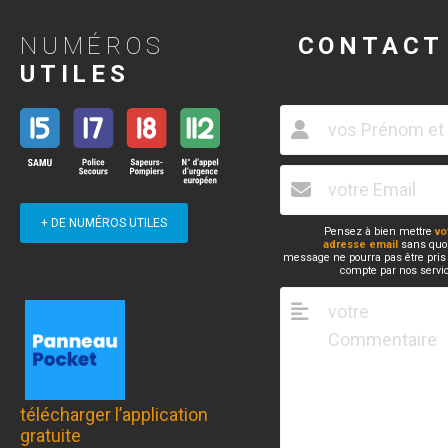
NUMÉROS
CONTACT
UTILES
+ DE NUMÉROS UTILES
Pensez à bien mettre
vo
adresse email
sans quoi
message ne pourra pas être pris
compte par nos servi
télécharger l’application
gratuite