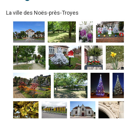
La ville des Noës-près-Troyes