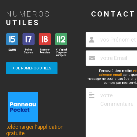
NUMÉROS
CONTACT
UTILES
+ DE NUMÉROS UTILES
Pensez à bien mettre
vo
adresse email
sans quoi
message ne pourra pas être pris
compte par nos servi
télécharger l’application
gratuite