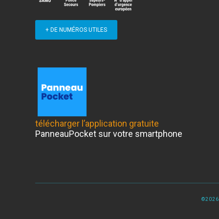
+ DE NUMÉROS UTILES
télécharger l’application gratuite
PanneauPocket sur votre smartphone
©2026