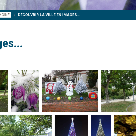
IMOINE
DÉCOUVRIR LA VILLE EN IMAGES...
es...