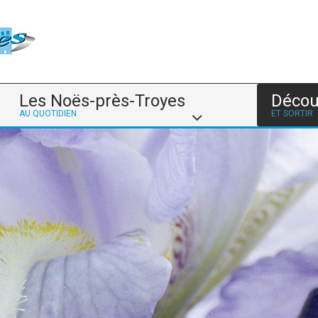
Les Noës-près-Troyes
Décou
AU QUOTIDIEN
ET SORTIR