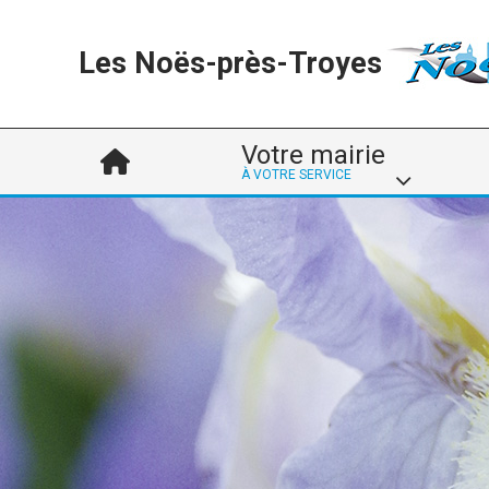
Les Noës-près-Troyes
Votre mairie
À VOTRE SERVICE