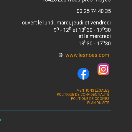
03 25 74 40 35
ouvert le lundi, mardi, jeudi et vendredi
h
h
h
h
9
- 12
et 13
30 - 17
30
et le mercredi
h
h
13
30 - 17
30
©
www.lesnoes.com
MENTIONS LÉGALES
POLITIQUE DE CONFIDENTIALITÉ
POLITIQUE DE COOKIES
PLAN DU SITE
E . FR