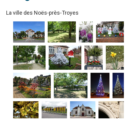
La ville des Noës-près-Troyes