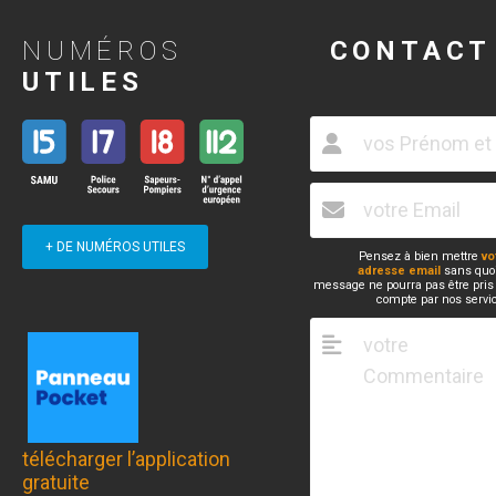
NUMÉROS
CONTACT
UTILES
+ DE NUMÉROS UTILES
Pensez à bien mettre
vo
adresse email
sans quoi
message ne pourra pas être pris
compte par nos servi
télécharger l’application
gratuite