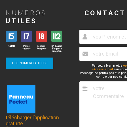
NUMÉROS
CONTACT
UTILES
+ DE NUMÉROS UTILES
Pensez à bien mettre
vo
adresse email
sans quoi
message ne pourra pas être pris
compte par nos servi
télécharger l’application
gratuite