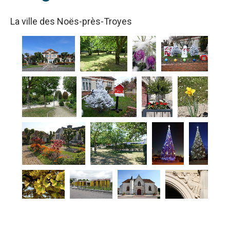
La ville des Noës-près-Troyes