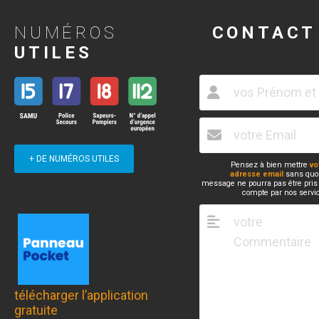
NUMÉROS
CONTACT
UTILES
+ DE NUMÉROS UTILES
Pensez à bien mettre
vo
adresse email
sans quoi
message ne pourra pas être pris
compte par nos servi
télécharger l’application
gratuite