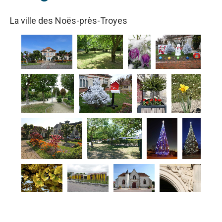
La ville des Noës-près-Troyes