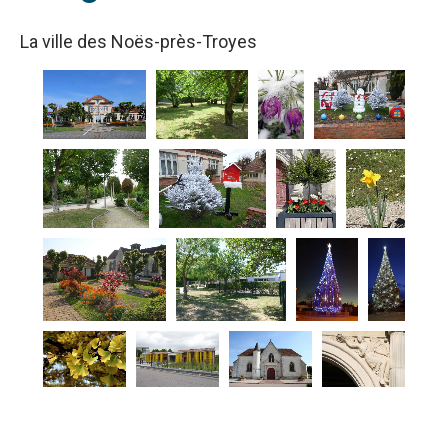
La ville des Noës-près-Troyes