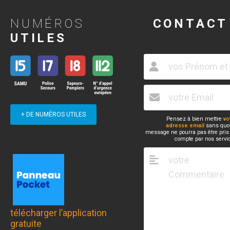
NUMÉROS
CONTACT
UTILES
+ DE NUMÉROS UTILES
Pensez à bien mettre
vo
adresse email
sans quoi
message ne pourra pas être pris
compte par nos servi
télécharger l’application
gratuite