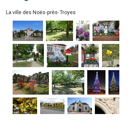
La ville des Noës-près-Troyes