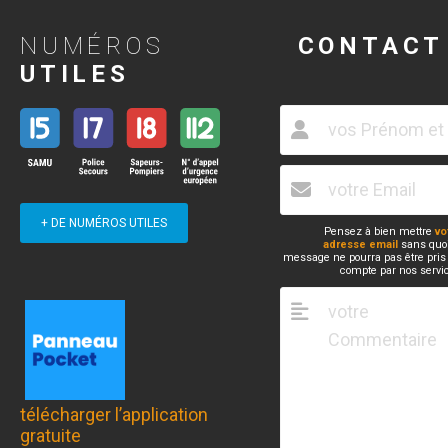
NUMÉROS
CONTACT
UTILES
+ DE NUMÉROS UTILES
Pensez à bien mettre
vo
adresse email
sans quoi
message ne pourra pas être pris
compte par nos servi
télécharger l’application
gratuite