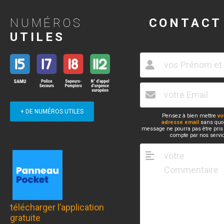
NUMÉROS
CONTACT
UTILES
+ DE NUMÉROS UTILES
Pensez à bien mettre
vo
adresse email
sans quoi
message ne pourra pas être pris
compte par nos servi
télécharger l’application
gratuite