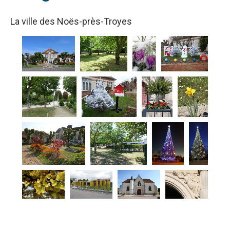
La ville des Noës-près-Troyes