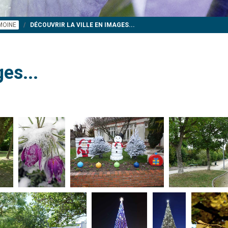
IMOINE
DÉCOUVRIR LA VILLE EN IMAGES...
es...