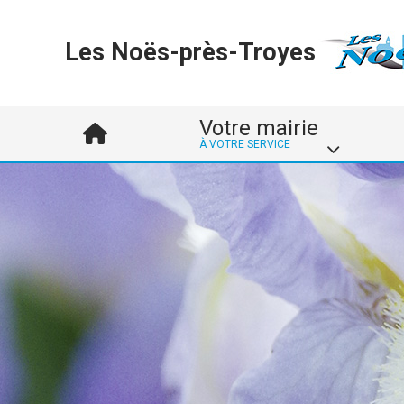
Les Noës-près-Troyes
Votre mairie
À VOTRE SERVICE