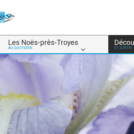
Les Noës-près-Troyes
Décou
AU QUOTIDIEN
ET SORTIR