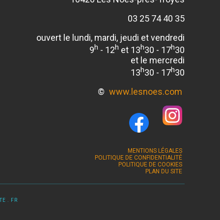
03 25 74 40 35
ouvert le lundi, mardi, jeudi et vendredi
h
h
h
h
9
- 12
et 13
30 - 17
30
et le mercredi
h
h
13
30 - 17
30
©
www.lesnoes.com
MENTIONS LÉGALES
POLITIQUE DE CONFIDENTIALITÉ
POLITIQUE DE COOKIES
PLAN DU SITE
E . FR