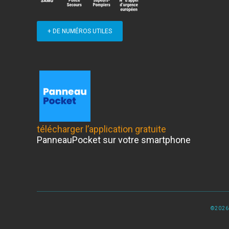
+ DE NUMÉROS UTILES
télécharger l’application gratuite
PanneauPocket sur votre smartphone
©2026