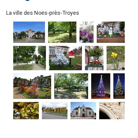
La ville des Noës-près-Troyes