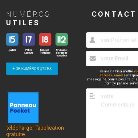
NUMÉROS
CONTACT
UTILES
+ DE NUMÉROS UTILES
Pensez à bien mettre
vo
adresse email
sans quoi
message ne pourra pas être pris
compte par nos servi
télécharger l’application
gratuite