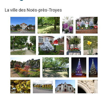
La ville des Noës-près-Troyes